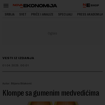
SHOP
SRBIJA
SVET
PRIČE I ANALIZE
SPECIJALI
PRESS AKADEMIJA
VESTI IZ IZDANJA
01.04.2025.
00:01
Autor: Biljana Bilaković
Klompe sa gumenim medvedićima