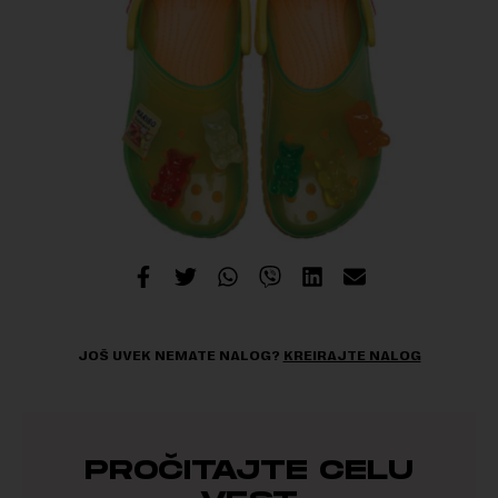
JOŠ UVEK NEMATE NALOG?
KREIRAJTE NALOG
PROČITAJTE CELU