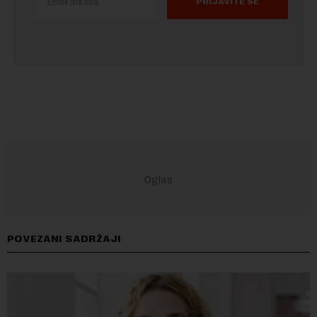
PRIJAVITE SE
POVEZANI SADRŽAJI