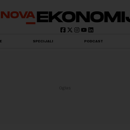
E
SPECIJALI
PODCAST