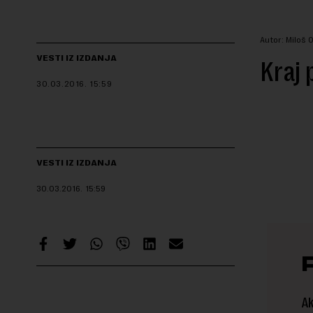
Autor: Miloš 
VESTI IZ IZDANJA
Kraj 
30.03.2016.
15:59
VESTI IZ IZDANJA
30.03.2016.
15:59
Ak