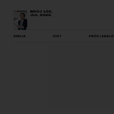
BROJ 132,
JUL 2026.
SRBIJA
SVET
PRIČE I ANALIZ