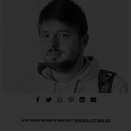
JOŠ UVEK NEMATE NALOG?
KREIRAJTE NALOG