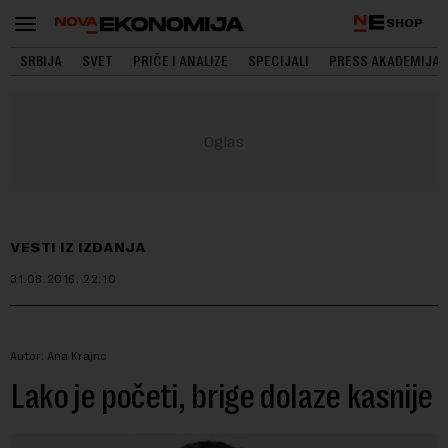
SHOP
SRBIJA
SVET
PRIČE I ANALIZE
SPECIJALI
PRESS AKADEMIJA
VESTI IZ IZDANJA
31.08.2016.
22:10
Autor: Ana Krajnc
Lako je početi, brige dolaze kasnije