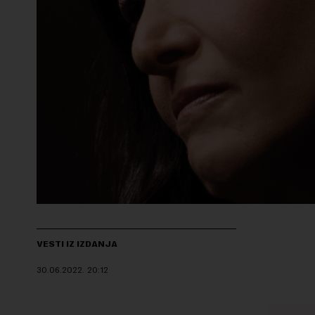
VESTI IZ IZDANJA
30.06.2022.
20:12