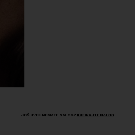
JOŠ UVEK NEMATE NALOG?
KREIRAJTE NALOG