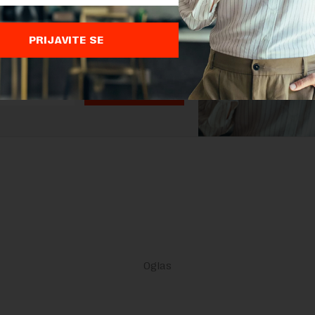
 STVARI KOJE TREBA DA ZNATE
ŽU SVAKI DAN U VAŠ MEJL.
PRIJAVITE SE
PRIJAVITE SE