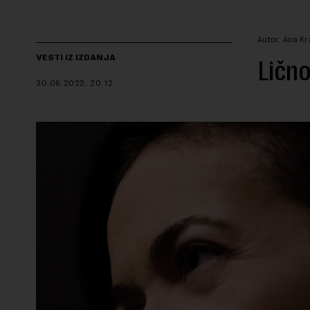
Autor: Ana Kr
VESTI IZ IZDANJA
Ličn
30.06.2022.
20:12