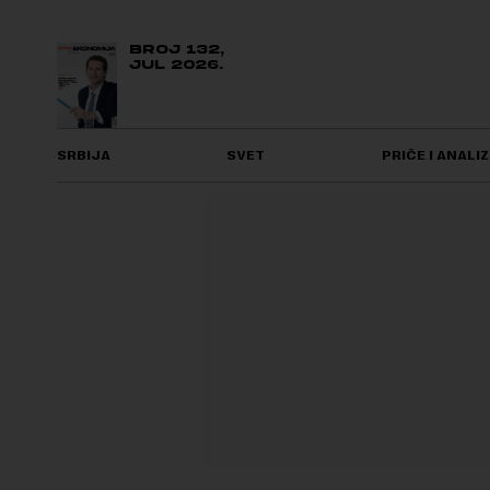
BROJ 132,
JUL 2026.
SRBIJA
SVET
PRIČE I ANALIZ