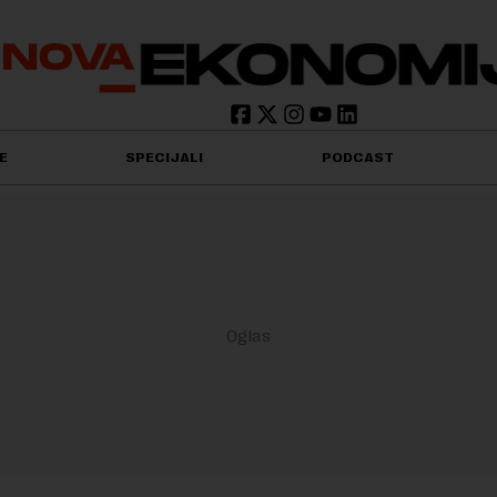
E
SPECIJALI
PODCAST