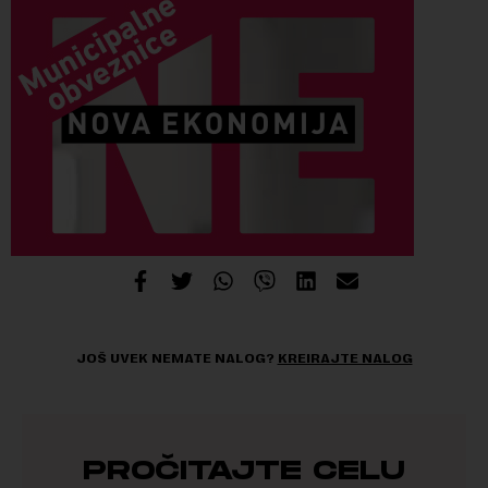
JOŠ UVEK NEMATE NALOG?
KREIRAJTE NALOG
PROČITAJTE CELU