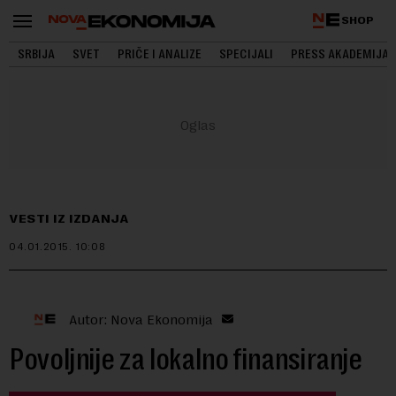
SHOP
SRBIJA
SVET
PRIČE I ANALIZE
SPECIJALI
PRESS AKADEMIJA
VESTI IZ IZDANJA
04.01.2015.
10:08
Autor: Nova Ekonomija
Povoljnije za lokalno finansiranje