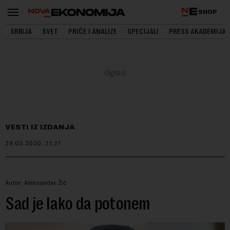
SHOP
SRBIJA
SVET
PRIČE I ANALIZE
SPECIJALI
PRESS AKADEMIJA
VESTI IZ IZDANJA
29.03.2020.
21:27
Autor: Aleksandar Žič
Sad je lako da potonem