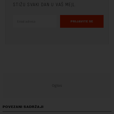
STIŽU SVAKI DAN U VAŠ MEJL.
PRIJAVITE SE
POVEZANI SADRŽAJI