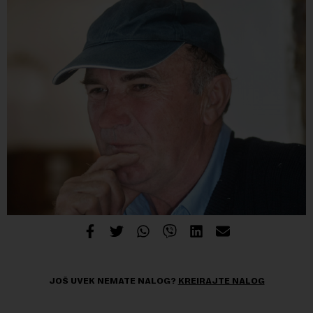
JOŠ UVEK NEMATE NALOG?
KREIRAJTE NALOG