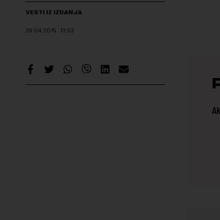
VESTI IZ IZDANJA
26.04.2015.
13:53
Ak