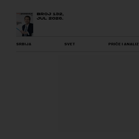
BROJ 132,
JUL 2026.
SRBIJA
SVET
PRIČE I ANALIZ