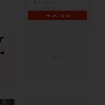
PRIJAVITE SE
T
 od