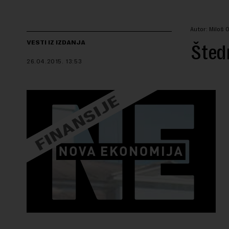
Autor: Miloš 
VESTI IZ IZDANJA
Štedn
26.04.2015.
13:53