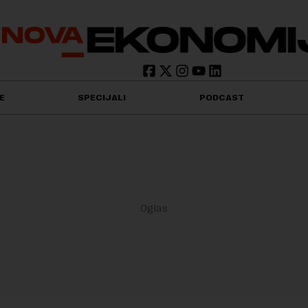
E
SPECIJALI
PODCAST