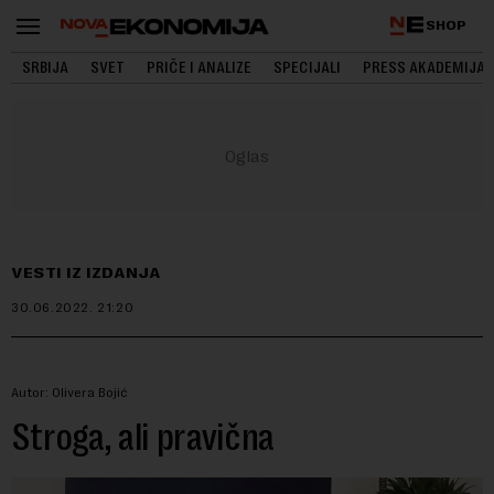
SHOP
SRBIJA
SVET
PRIČE I ANALIZE
SPECIJALI
PRESS AKADEMIJA
VESTI IZ IZDANJA
30.06.2022.
21:20
Autor: Olivera Bojić
Stroga, ali pravična