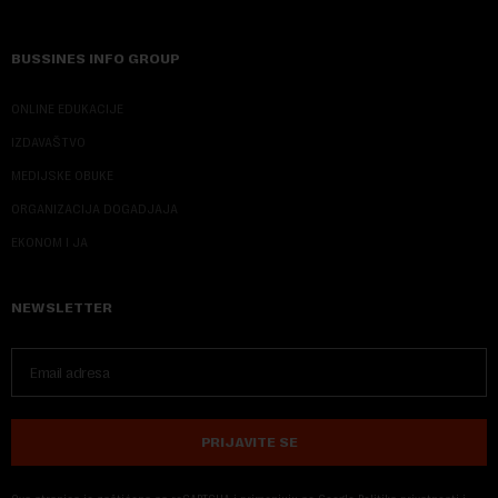
BUSSINES INFO GROUP
ONLINE EDUKACIJE
IZDAVAŠTVO
MEDIJSKE OBUKE
ORGANIZACIJA DOGADJAJA
EKONOM I JA
NEWSLETTER
PRIJAVITE SE