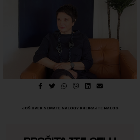
JOŠ UVEK NEMATE NALOG?
KREIRAJTE NALOG