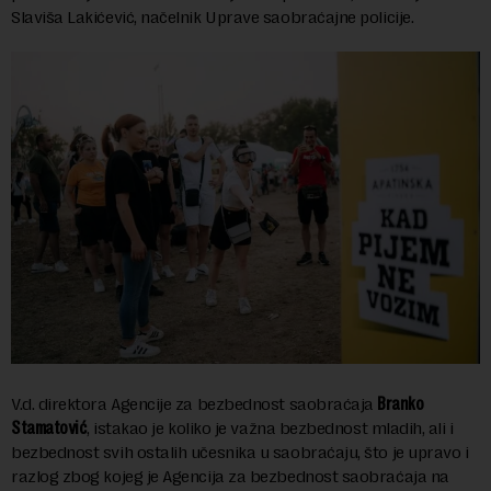
Slaviša Lakićević, načelnik Uprave saobraćajne policije.
V.d. direktora Agencije za bezbednost saobraćaja
Branko
Stamatović
, istakao je koliko je važna bezbednost mladih, ali i
bezbednost svih ostalih učesnika u saobraćaju, što je upravo i
razlog zbog kojeg je Agencija za bezbednost saobraćaja na