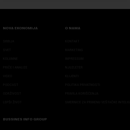
NOVA EKONOMIJA
O NAMA
SRBIJA
KONTAKT
SVET
MARKETING
KOLUMNE
IMPRESSUM
PRIČE I ANALIZE
NJUZLETER
VIDEO
KLIJENTI
PODCAST
POLITIKA PRIVATNOSTI
ODRŽIVOST
PRAVILA KORIŠĆENJA
LEPŠI ŽIVOT
SMERNICE ZA PRIMENU VEŠTAČKE INTELI
BUSSINES INFO GROUP