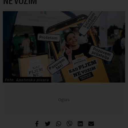
NE VOZIM“
Foto: Apatinska pivara