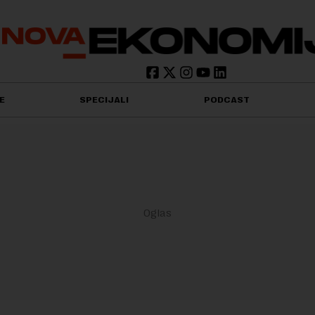
E
SPECIJALI
PODCAST