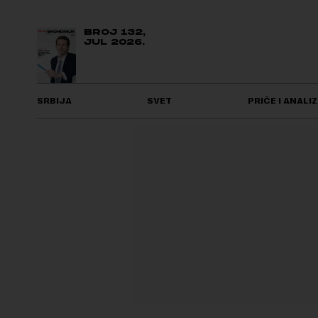
BROJ 132,
JUL 2026.
SRBIJA
SVET
PRIČE I ANALIZ