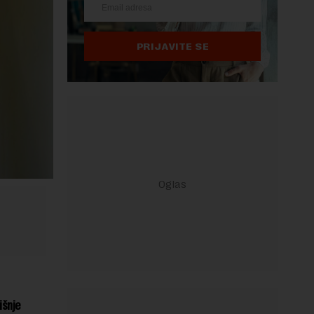
PRIJAVITE SE
išnje