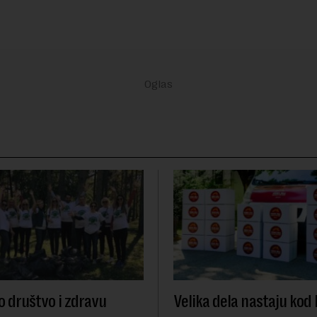
o društvo i zdravu
Velika dela nastaju kod