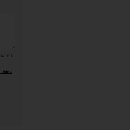
ravilima
 Uslovi