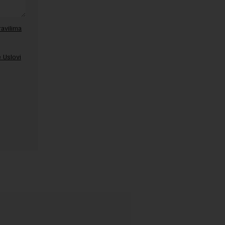
ravilima
 Uslovi