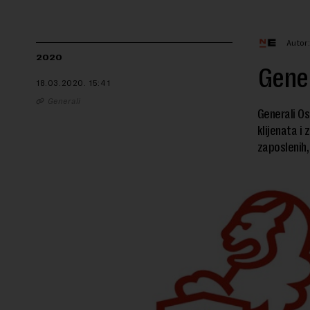
Autor
2020
Gene
18.03.2020.
15:41
Generali
Generali Os
klijenata i
zaposlenih,