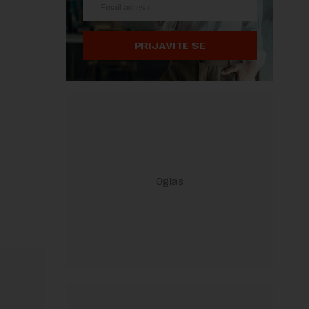
PRIJAVITE SE