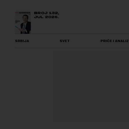
BROJ 132,
JUL 2026.
SRBIJA
SVET
PRIČE I ANALIZ