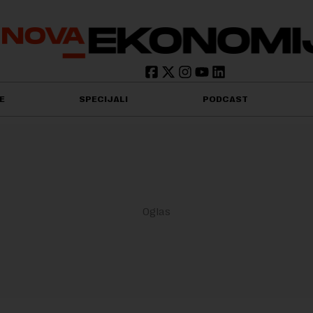
E
SPECIJALI
PODCAST