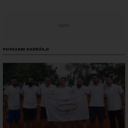
POVEZANI SADRŽAJI