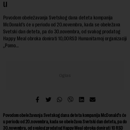
u
Povodom obeležavanja Svetskog dana deteta kompanija
McDonald’s će u periodu od 20.novembra, kada se obeležava
Svetski dan deteta, pa do 30.novembra, od svakog prodatog
Happy Meal obroka donirati 10,00RSD Humanitarnoj organizaciji
„Pomo...
Povodom obeležavanja Svetskog dana deteta kompanija McDonald’s će
u periodu od 20.novembra, kada se obeležava Svetski dan deteta, pa do
30.novembra, od svakog prodatog Happy Meal obroka donirati 10 RSD