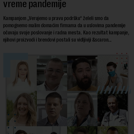
vreme pandemije
Kampanjom „Verujemo u pravu podršku“ želeli smo da
pomognemo malim domaćim firmama da u uslovima pandemije
očuvaju svoje poslovanje i radna mesta. Kao rezultat kampanje,
njihovi proizvodi i brendovi postali su vidljiviji &scaron...