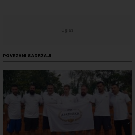
POVEZANI SADRŽAJI