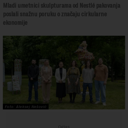
Mladi umetnici skulpturama od Nestlé pakovanja
poslali snažnu poruku o značaju cirkularne
ekonomije
Foto: Aleksej Nešović