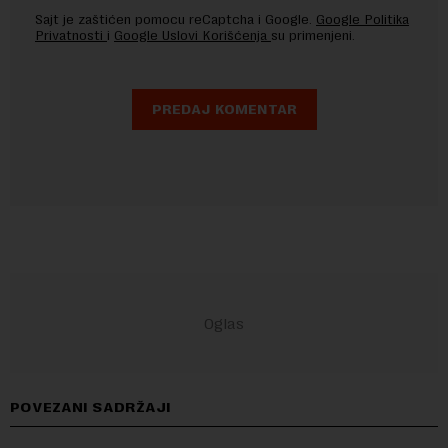
Sajt je zaštićen pomocu reCaptcha i Google.
Google Politika
Privatnosti
i
Google Uslovi Korišćenja
su primenjeni.
POVEZANI SADRŽAJI