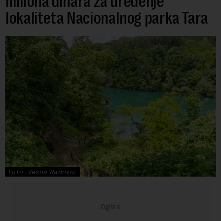
miliona dinara za uređenje
lokaliteta Nacionalnog parka Tara
Foto: Vesna Radović