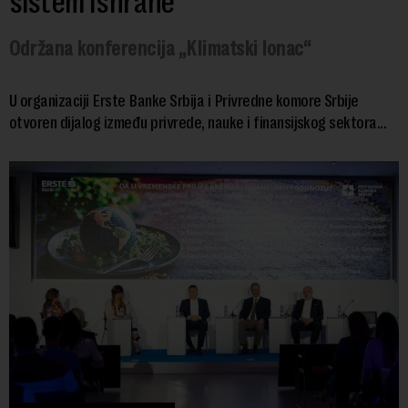
sistem ishrane
Održana konferencija „Klimatski lonac“
U organizaciji Erste Banke Srbija i Privredne komore Srbije
otvoren dijalog između privrede, nauke i finansijskog sektora...