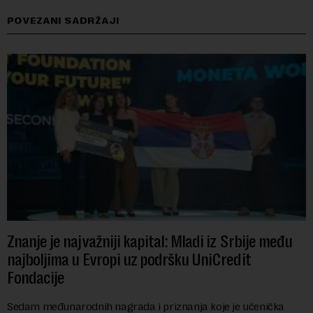
POVEZANI SADRŽAJI
Znanje je najvažniji kapital: Mladi iz Srbije među
najboljima u Evropi uz podršku UniCredit
Fondacije
Sedam međunarodnih nagrada i priznanja koje je učenička