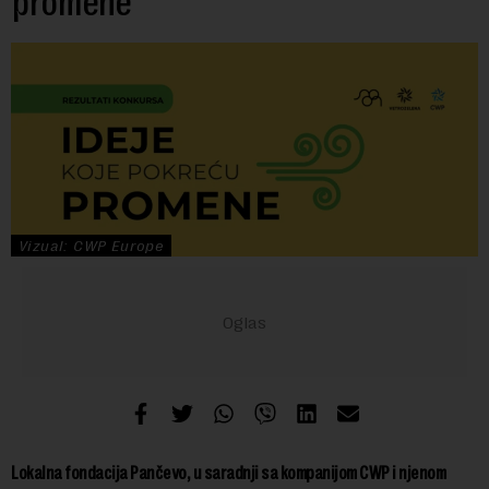
promene
Vizual: CWP Europe
Lokalna fondacija Pančevo, u saradnji sa kompanijom CWP i njenom