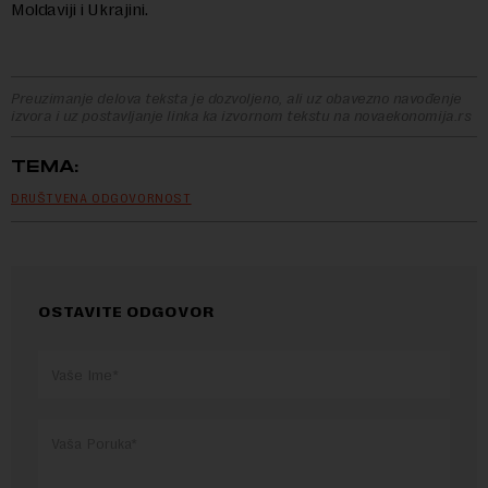
Moldaviji i Ukrajini.
Preuzimanje delova teksta je dozvoljeno, ali uz obavezno navođenje
izvora i uz postavljanje linka ka izvornom tekstu na novaekonomija.rs
TEMA:
DRUŠTVENA ODGOVORNOST
OSTAVITE ODGOVOR