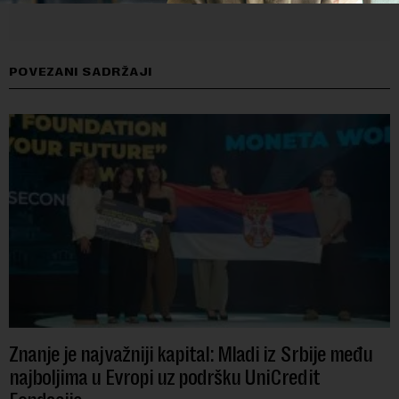
POVEZANI SADRŽAJI
Znanje je najvažniji kapital: Mladi iz Srbije među
najboljima u Evropi uz podršku UniCredit