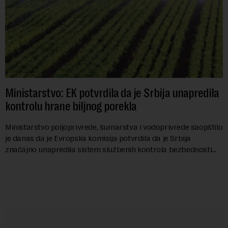
Ministarstvo: EK potvrdila da je Srbija unapredila
kontrolu hrane biljnog porekla
Ministarstvo poljoprivrede, šumarstva i vodoprivrede saopštilo
je danas da je Evropska komisija potvrdila da je Srbija
značajno unapredila sistem službenih kontrola bezbednosti
hrane biljnog porekla, te da k...