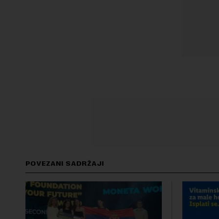
POVEZANI SADRŽAJI