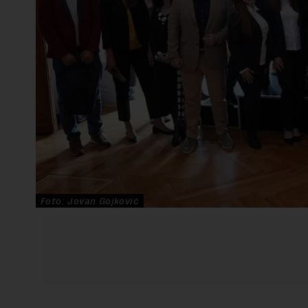
Foto: Jovan Gojković