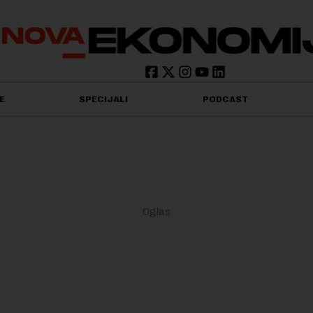
E
SPECIJALI
PODCAST