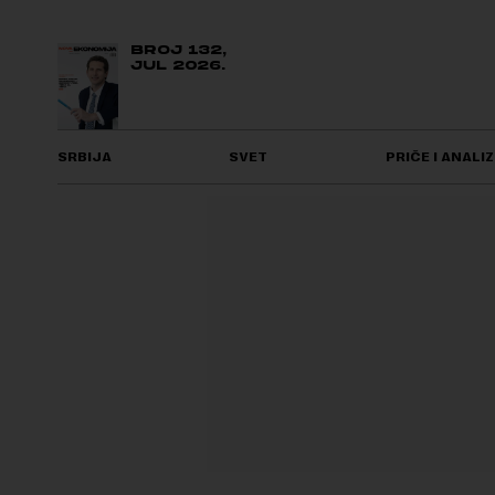
BROJ 132,
JUL 2026.
SRBIJA
SVET
PRIČE I ANALIZ