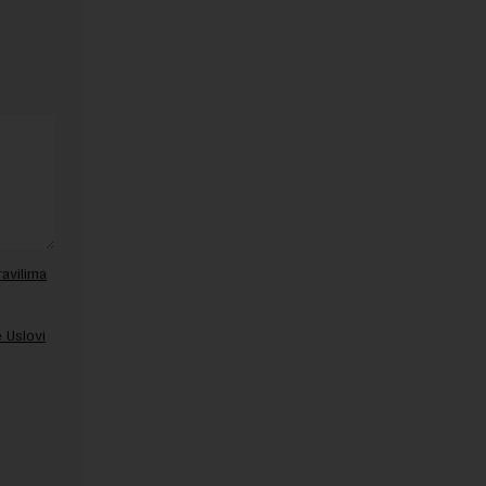
ravilima
 Uslovi