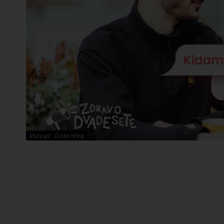
Vizual: Galenika