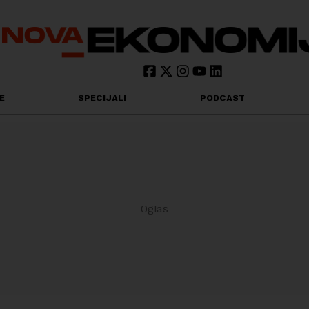
E
SPECIJALI
PODCAST