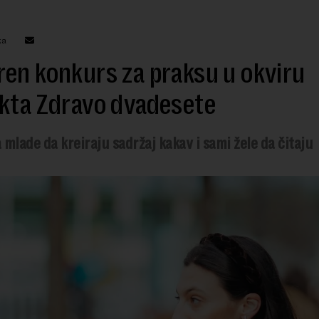
ka
en konkurs za praksu u okviru
kta Zdravo dvadesete
a mlade da kreiraju sadržaj kakav i sami žele da čitaju