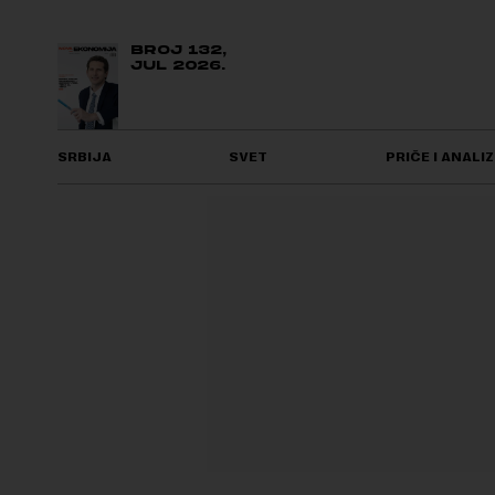
BROJ 132,
JUL 2026.
SRBIJA
SVET
PRIČE I ANALIZ