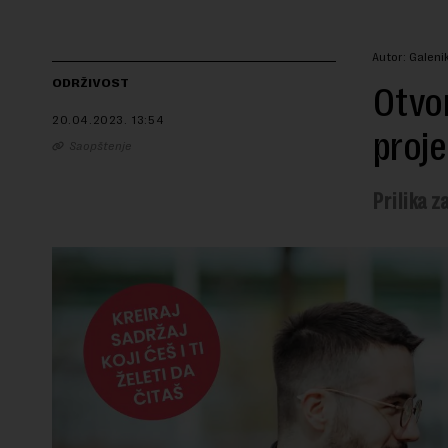
Autor: Galeni
ODRŽIVOST
Otvor
20.04.2023.
13:54
proje
Saopštenje
Prilika z