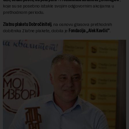
koje su se posebno istakle svojim odgovornim akcijama u
prethodnom periodu.
Zlatnu plaketu Dobročinitelj
, na osnovu glasova prethodnih
dobitnika Zlatne plakete, dobila je
Fondacija „Alek Kavčić”
.