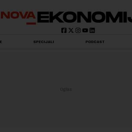
E
SPECIJALI
PODCAST