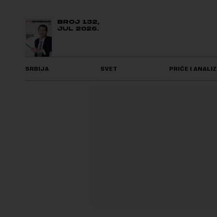
BROJ 132,
JUL 2026.
SRBIJA
SVET
PRIČE I ANALIZ