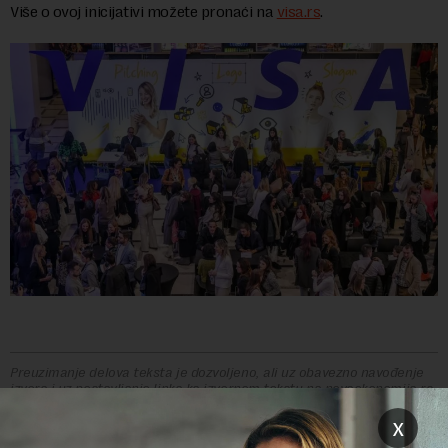
Više o ovoj inicijativi možete pronaći na
visa.rs
.
Preuzimanje delova teksta je dozvoljeno, ali uz obavezno navođenje
izvora i uz postavljanje linka ka izvornom tekstu na novaekonomija.rs
x
TEMA: