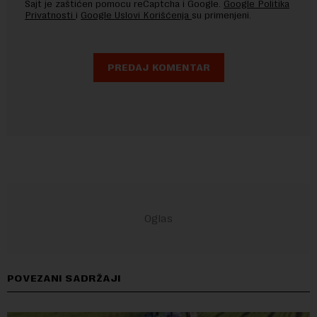
Sajt je zaštićen pomocu reCaptcha i Google.
Google Politika
Privatnosti
i
Google Uslovi Korišćenja
su primenjeni.
POVEZANI SADRŽAJI