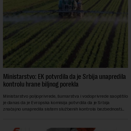
Ministarstvo: EK potvrdila da je Srbija unapredila
kontrolu hrane biljnog porekla
Ministarstvo poljoprivrede, šumarstva i vodoprivrede saopštilo
je danas da je Evropska komisija potvrdila da je Srbija
značajno unapredila sistem službenih kontrola bezbednosti
hrane biljnog porekla, te da k...