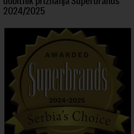
dobitnik priznanja Superbrands
2024/2025