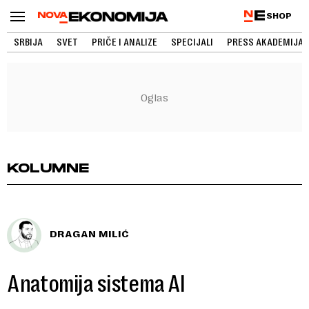
SHOP
SRBIJA
SVET
PRIČE I ANALIZE
SPECIJALI
PRESS AKADEMIJA
KOLUMNE
DRAGAN MILIĆ
Anatomija sistema AI