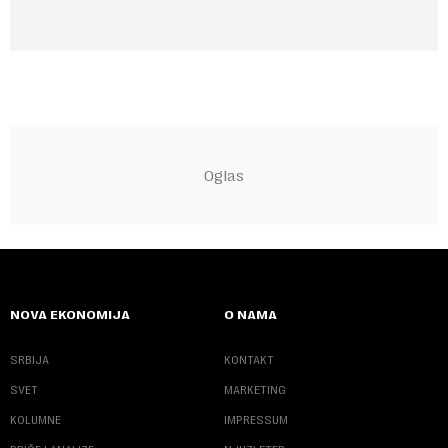
NOVA EKONOMIJA
O NAMA
SRBIJA
KONTAKT
SVET
MARKETING
KOLUMNE
IMPRESSUM