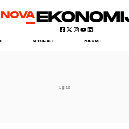
E
SPECIJALI
PODCAST