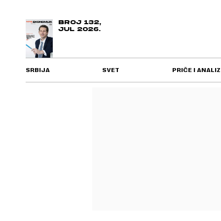
BROJ 132,
JUL 2026.
SRBIJA
SVET
PRIČE I ANALIZ