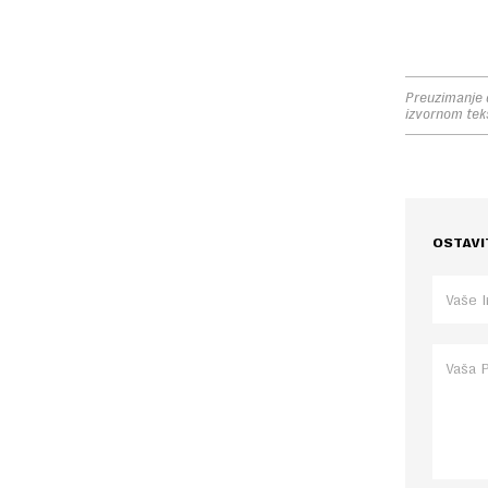
Preuzimanje d
izvornom tek
OSTAVI