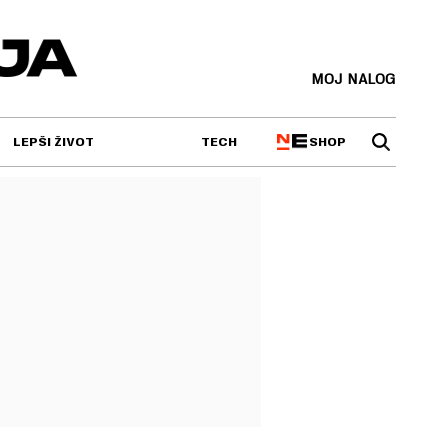
MOJ NALOG
SHOP
LEPŠI ŽIVOT
TECH