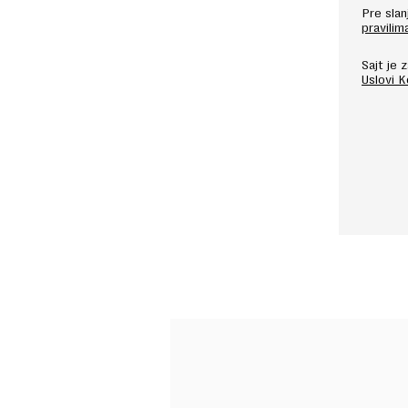
Pre sla
pravilim
Sajt je
Uslovi 