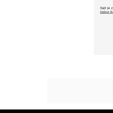
Sajt je
Uslovi 