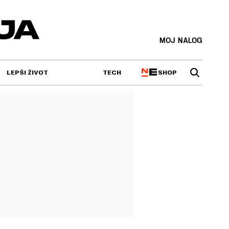
MOJ NALOG
SHOP
LEPŠI ŽIVOT
TECH