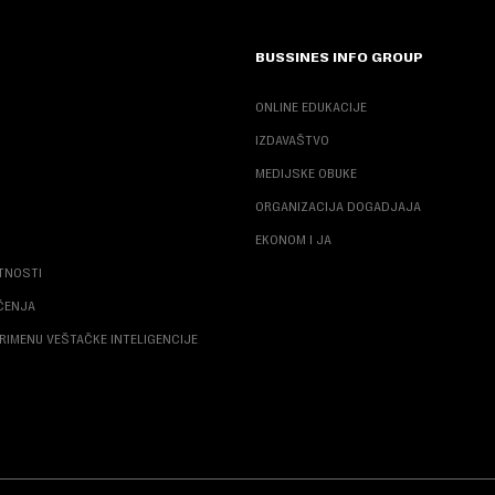
BUSSINES INFO GROUP
ONLINE EDUKACIJE
IZDAVAŠTVO
MEDIJSKE OBUKE
ORGANIZACIJA DOGADJAJA
EKONOM I JA
ATNOSTI
ŠĆENJA
RIMENU VEŠTAČKE INTELIGENCIJE