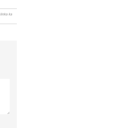
linka ka