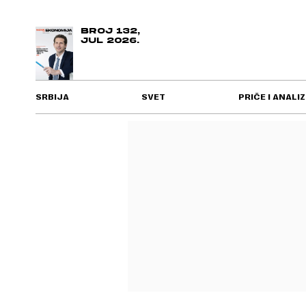
BROJ 132,
JUL 2026.
SRBIJA
SVET
PRIČE I ANALIZ