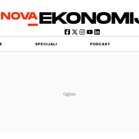
E
SPECIJALI
PODCAST