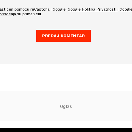
 zaštićen pomocu reCaptcha i Google.
Google Politika Privatnosti
i
Googl
Korišćenja
su primenjeni.