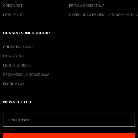
ODRŽIVOST
PRAVILA KORIŠĆENJA
LEPŠI ŽIVOT
SMERNICE ZA PRIMENU VEŠTAČKE INTELI
BUSSINES INFO GROUP
ONLINE EDUKACIJE
IZDAVAŠTVO
MEDIJSKE OBUKE
ORGANIZACIJA DOGADJAJA
EKONOM I JA
NEWSLETTER