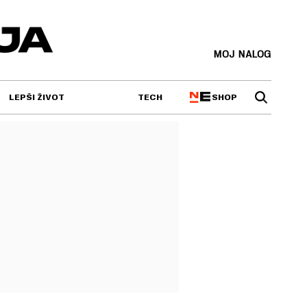
MOJ NALOG
SHOP
LEPŠI ŽIVOT
TECH