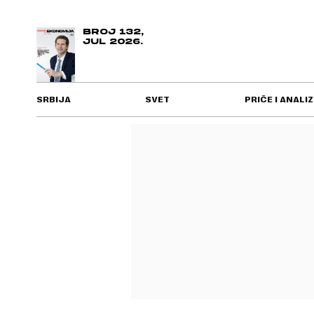
BROJ 132,
JUL 2026.
SRBIJA
SVET
PRIČE I ANALIZ