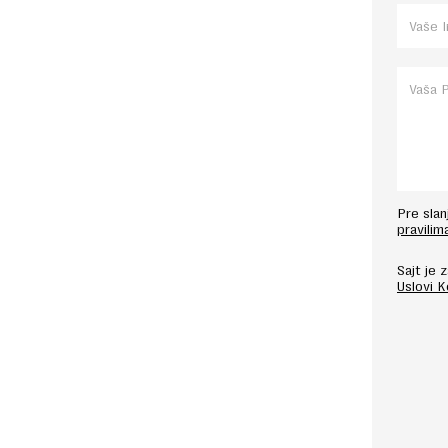
Pre sla
pravilim
Sajt je
Uslovi 