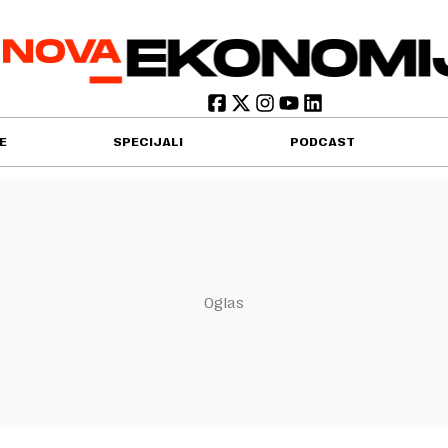
E
SPECIJALI
PODCAST