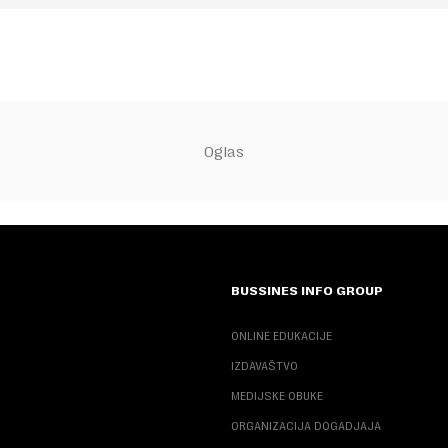
BUSSINES INFO GROUP
ONLINE EDUKACIJE
IZDAVAŠTVO
MEDIJSKE OBUKE
ORGANIZACIJA DOGADJAJA