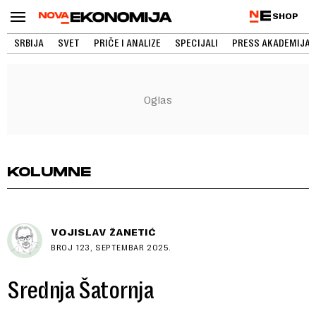
SHOP
SRBIJA
SVET
PRIČE I ANALIZE
SPECIJALI
PRESS AKADEMIJA
KOLUMNE
VOJISLAV ŽANETIĆ
BROJ 123, SEPTEMBAR 2025.
Srednja Šatornja