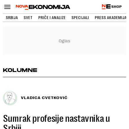
SHOP
SRBIJA
SVET
PRIČE I ANALIZE
SPECIJALI
PRESS AKADEMIJA
KOLUMNE
VLADICA CVETKOVIĆ
Sumrak profesije nastavnika u
Srbiji