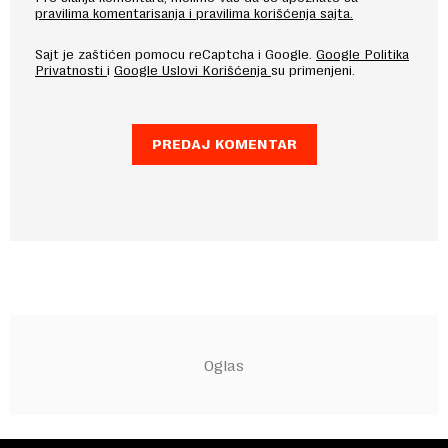
pravilima komentarisanja i pravilima korišćenja sajta.
Sajt je zaštićen pomocu reCaptcha i Google.
Google Politika
Privatnosti
i
Google Uslovi Korišćenja
su primenjeni.