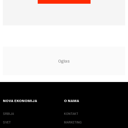
NOVA EKONOMIJA
O NAMA
SRBIJA
KONTAKT
SVET
MARKETING