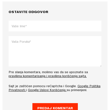
OSTAVITE ODGOVOR
Pre slanja komentara, molimo vas da se upoznate sa
pravilima komentarisanja i pravilima korišćenja sajta.
Sajt je zaštićen pomocu reCaptcha i Google.
Google Politika
Privatnosti
i
Google Uslovi Korišćenja
su primenjeni.