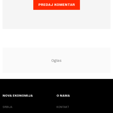
NOVA EKONOMIJA
O NAMA
SRBIJA
KONTAKT