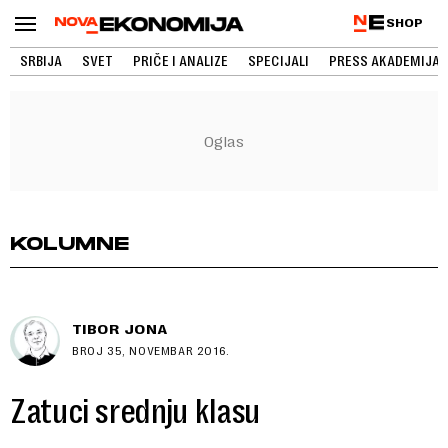
SHOP
SRBIJA
SVET
PRIČE I ANALIZE
SPECIJALI
PRESS AKADEMIJA
KOLUMNE
TIBOR JONA
BROJ 35, NOVEMBAR 2016.
Zatuci srednju klasu