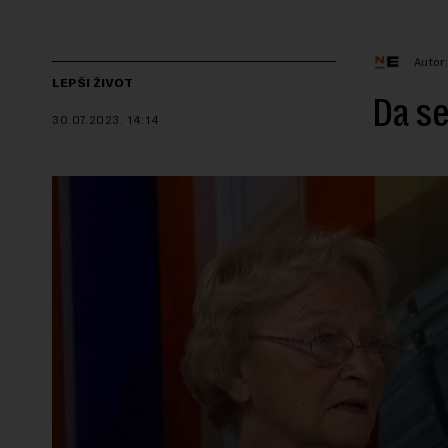
Autor
LEPŠI ŽIVOT
Da se
30.07.2023.
14:14