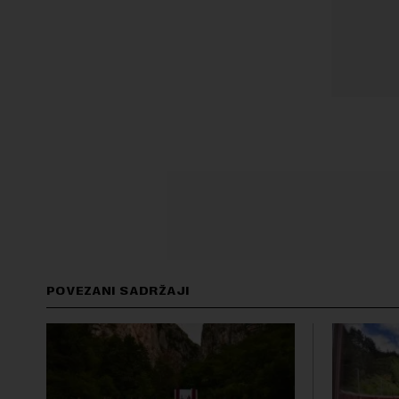
POVEZANI SADRŽAJI