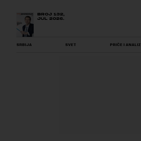
BROJ 132,
JUL 2026.
SRBIJA
SVET
PRIČE I ANALIZ