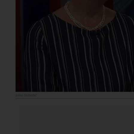
Irina Subotić