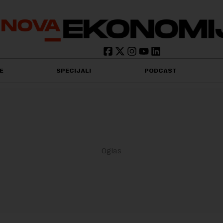
E
SPECIJALI
PODCAST