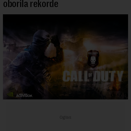
oborila rekorde