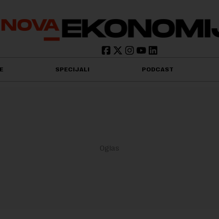
E
SPECIJALI
PODCAST