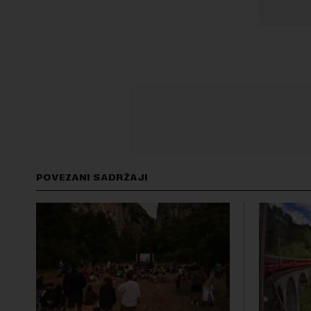
POVEZANI SADRŽAJI