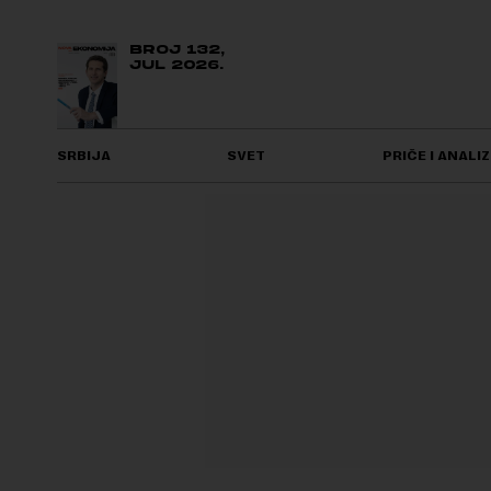
BROJ 132,
JUL 2026.
SRBIJA
SVET
PRIČE I ANALIZ