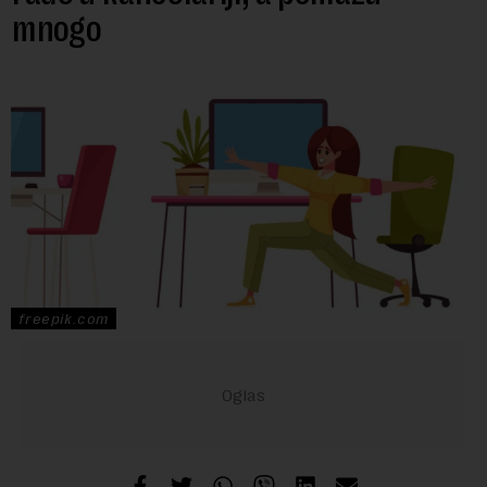
mnogo
freepik.com