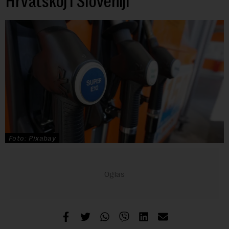
Hrvatskoj i Sloveniji
Foto: Pixabay