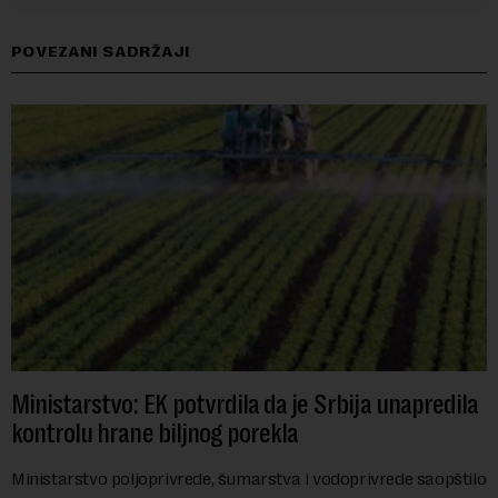
POVEZANI SADRŽAJI
Ministarstvo: EK potvrdila da je Srbija unapredila
kontrolu hrane biljnog porekla
Ministarstvo poljoprivrede, šumarstva i vodoprivrede saopštilo