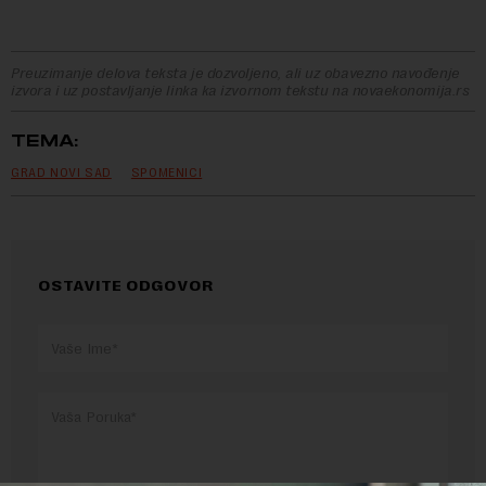
Preuzimanje delova teksta je dozvoljeno, ali uz obavezno navođenje
izvora i uz postavljanje linka ka izvornom tekstu na novaekonomija.rs
TEMA:
GRAD NOVI SAD
SPOMENICI
OSTAVITE ODGOVOR