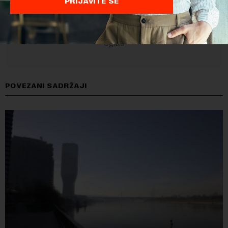
PRIJAVITE SE
POVEZANI SADRŽAJI