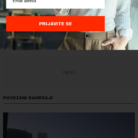
PRIJAVITE SE
POVEZANI SADRŽAJI