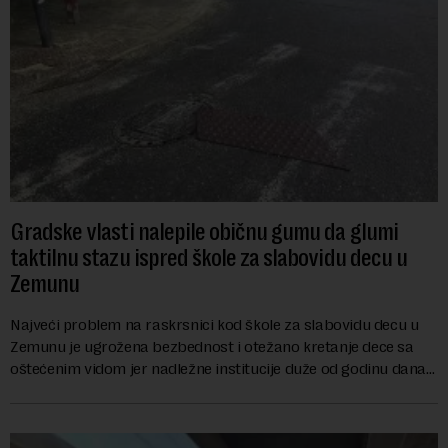
Gradske vlasti nalepile običnu gumu da glumi
taktilnu stazu ispred škole za slabovidu decu u
Zemunu
Najveći problem na raskrsnici kod škole za slabovidu decu u
Zemunu je ugrožena bezbednost i otežano kretanje dece sa
oštećenim vidom jer nadležne institucije duže od godinu dana
zanemaruju obavezu vraćanja t...