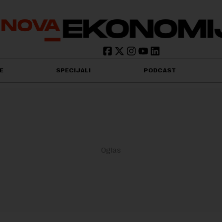
E
SPECIJALI
PODCAST