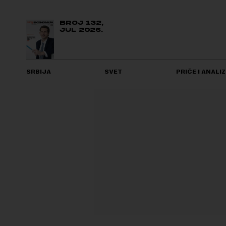
BROJ 132,
JUL 2026.
SRBIJA
SVET
PRIČE I ANALIZ