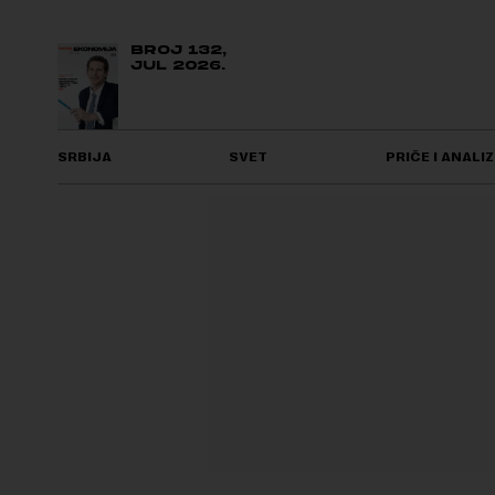
BROJ 132,
JUL 2026.
SRBIJA
SVET
PRIČE I ANALIZ