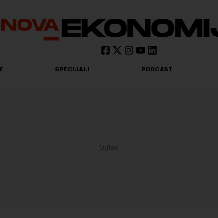
E
SPECIJALI
PODCAST