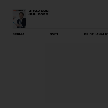
BROJ 132,
JUL 2026.
SRBIJA
SVET
PRIČE I ANALIZ