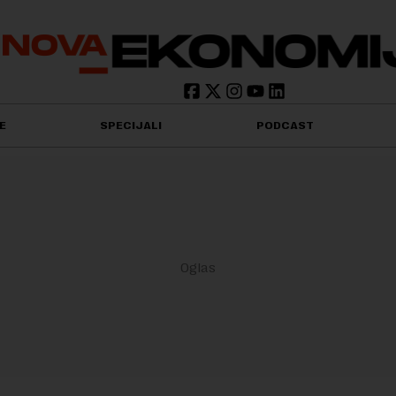
E
SPECIJALI
PODCAST