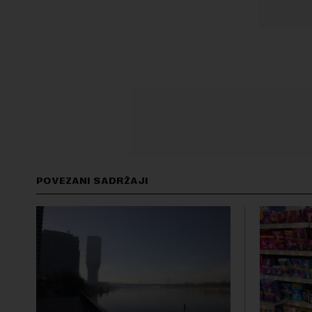
POVEZANI SADRŽAJI