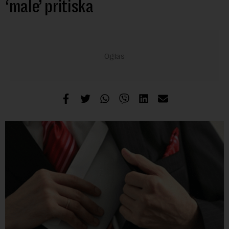
‘male’ pritiska