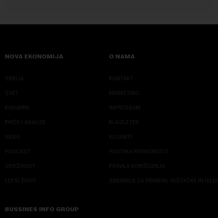
NOVA EKONOMIJA
O NAMA
SRBIJA
KONTAKT
SVET
MARKETING
KOLUMNE
IMPRESSUM
PRIČE I ANALIZE
NJUZLETER
VIDEO
KLIJENTI
PODCAST
POLITIKA PRIVATNOSTI
ODRŽIVOST
PRAVILA KORIŠĆENJA
LEPŠI ŽIVOT
SMERNICE ZA PRIMENU VEŠTAČKE INTELI
BUSSINES INFO GROUP